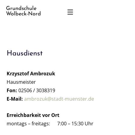
Grundschule
Wolbeck-Nord
Hausdienst
Krzysztof Ambrozuk
Hausmeister
Fon:
02506 / 3038319
E-Mail:
ambrozuk@stadt-muenster.de
Erreichbarkeit vor Ort
montags – freitags: 7:00 – 15:30 Uhr