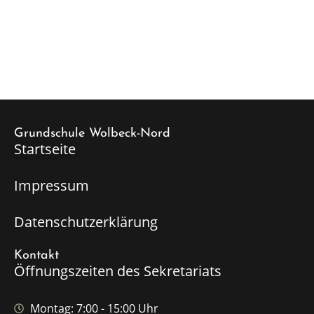
Grundschule Wolbeck-Nord
Startseite
Impressum
Datenschutzerklärung
Kontakt
Öffnungszeiten des Sekretariats
Montag: 7:00 - 15:00 Uhr