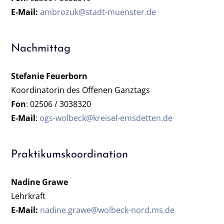
E-Mail:
ambrozuk@stadt-muenster.de
Nachmittag
Stefanie Feuerborn
Koordinatorin des Offenen Ganztags
Fon
: 02506 / 3038320
E-Mail
:
ogs-wolbeck@kreisel-emsdetten.de
Praktikumskoordination
Nadine Grawe
Lehrkraft
E-Mail:
nadine.grawe@wolbeck-nord.ms.de