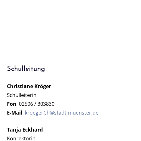
Schulleitung
Christiane Kröger
Schulleiterin
Fon
: 02506 / 303830
E-Mail
:
kroegerCh@stadt-muenster.de
Tanja Eckhard
Konrektorin