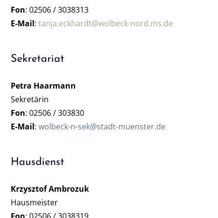
Fon
: 02506 / 3038313
E-Mail
:
tanja.eckhardt@wolbeck-nord.ms.de
Sekretariat
Petra Haarmann
Sekretärin
Fon
: 02506 / 303830
E-Mail
:
wolbeck-n-sek@stadt-muenster.de
Hausdienst
Krzysztof Ambrozuk
Hausmeister
Fon
: 02506 / 3038319